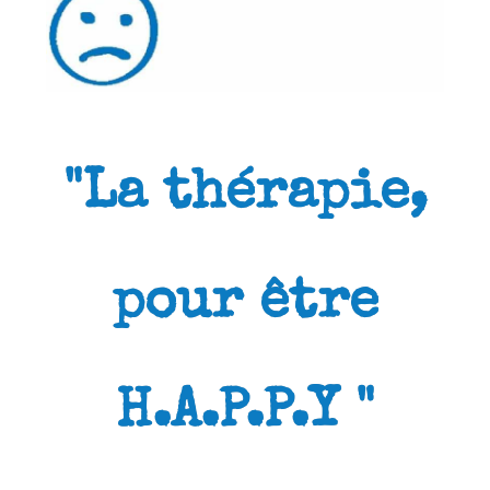
"La thérapie,
pour être
H.A.P.P.Y "