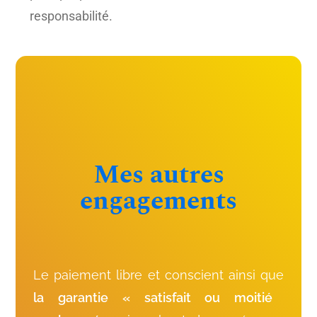
responsabilité.
Mes autres
engagements
Le paiement libre et conscient ainsi que
la garantie « satisfait ou moitié