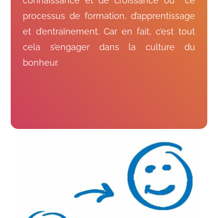
connaissance et de croissance ou ce
processus de formation, d’apprentissage
et d’entraînement. Car en fait, c’est tout
cela s’engager dans la culture du
bonheur.