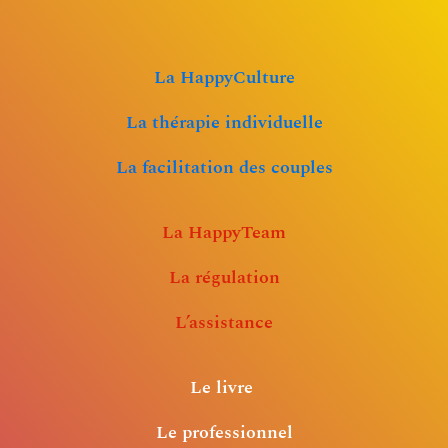
La HappyCulture
La thérapie individuelle
La facilitation des couples
La HappyTeam
La régulation
L’assistance
Le livre
Le professionnel