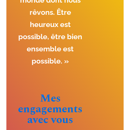
monde dont nous
rêvons. Être
heureux est
possible, être bien
ensemble est
possible. »
Mes
engagements
avec vous