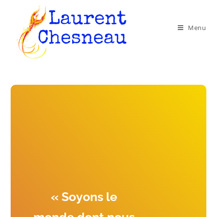
Menu
« Soyons le