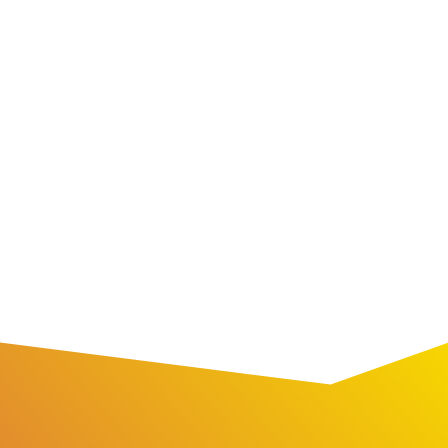
être Heureux, Affectueux,
Positif, en Paix et dire YES
aux défis,
c'est possible.