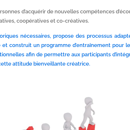
 personnes d’acquérir de nouvelles compétences d’éc
ratives, coopératives et co-créatives.
oriques nécessaires, propose des processus adapté
et construit un programme d’entraînement pour les i
ationnelles afin de permettre aux participants d’inté
cette attitude bienveillante créatrice.
que possède L