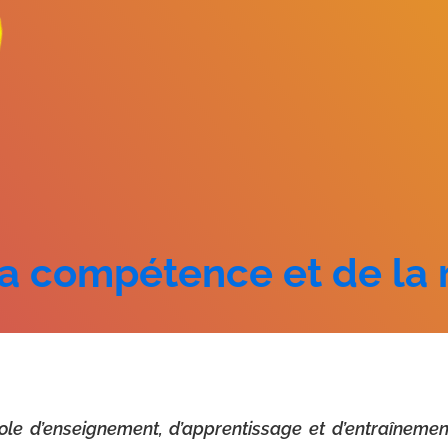
la compétence et de la 
ole d’enseignement, d’apprentissage et d’entraîneme