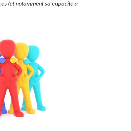
nces (et notamment sa capacité à
 Laurent Chesneau.