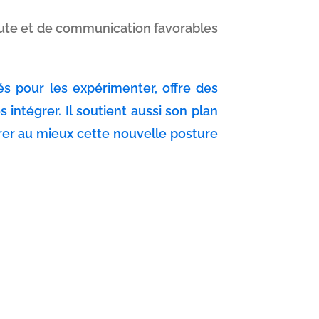
oute et de communication favorables
s pour les expérimenter, offre des
ntégrer. Il soutient aussi son plan
grer au mieux cette nouvelle posture
aurent Chesneau.