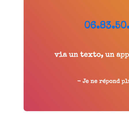
06.83.50
via un texto, un ap
- Je ne répond pl